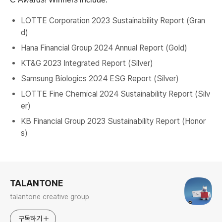
LOTTE Corporation 2023 Sustainability Report (Gran
d)
Hana Financial Group 2024 Annual Report (Gold)
KT&G 2023 Integrated Report (Silver)
Samsung Biologics 2024 ESG Report (Silver)
LOTTE Fine Chemical 2024 Sustainability Report (Silv
er)
KB Financial Group 2023 Sustainability Report (Honor
s)
로그 정보
TALANTONE
talantone creative group
구독하기