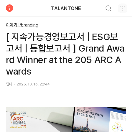
검색하기
TALANTONE
티스토리
이야기 I/branding
[ 지속가능경영보고서 | ESG보
고서 | 통합보고서 ] Grand Awa
rd Winner at the 205 ARC A
wards
연나
2025. 10. 16. 22:44